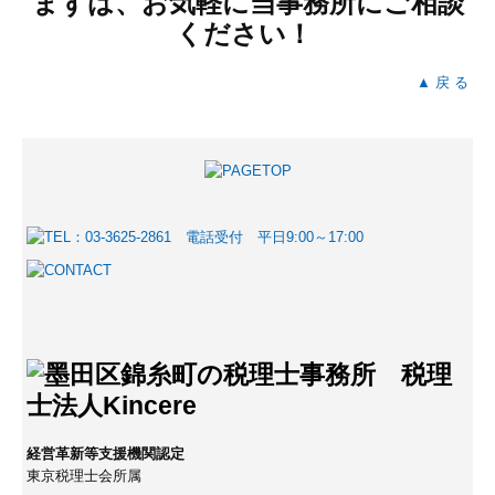
まずは、お気軽に当事務所にご相談
ください！
▲ 戻 る
経営革新等支援機関認定
東京税理士会所属