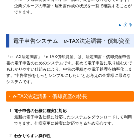
企業グループの申請・届出書作成の状況を一覧で確認することが
できます。
▲ 戻 る
電子申告システム e-TAX法定調書・償却資産
「e-TAX法定調書」「e-TAX償却資産」は、法定調書・償却資産申告
書の電子申告のためのシステムです。初めて電子申告に取り組む方で
もわかりやすい仕組みにより、申告の手続きや電子処理を効率化しま
す。”申告業務をもっとシンプルにしたい”とお考えの企業様に最適な
システムです。
e-TAX法定調書・償却資産の特長
電子申告の仕様に確実に対応
最新の電子申告仕様に対応したシステムをダウンロードして利用
できます。仕様変更に確実に対応できるため安心です。
わかりやすい操作性