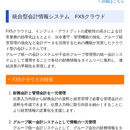
> 詳細はこちら
統合型会計情報システム FX5クラウド
FX5クラウドは、インプット・アウトプットの柔軟性の高さによる日
常業務の効率化はもとより、法令遵守・管理機能の強化、グループ経
営管理の強化など会計データを活用するための機能が充実したクラウ
ド型の会計システムです。
グループ統一の会計システムや子会社グループ管理用の統一会計シス
テムとして運用することで各社の財務情報をタイムリーに集約し、連
結決算の早期化を実現します。
FX5クラウドの特長
財務会計と管理会計を一元管理
伝票入力内容から財務会計の資料と経営管理で必要な管理会計の
資料を作成できます。伝票入力時に取引内容を細かくすることに
より経営情報の定量化を支援します。
グループ統一会計システムとして情報の一元管理
グループ統一会計システムとして、グループ会社の財務情報をタ