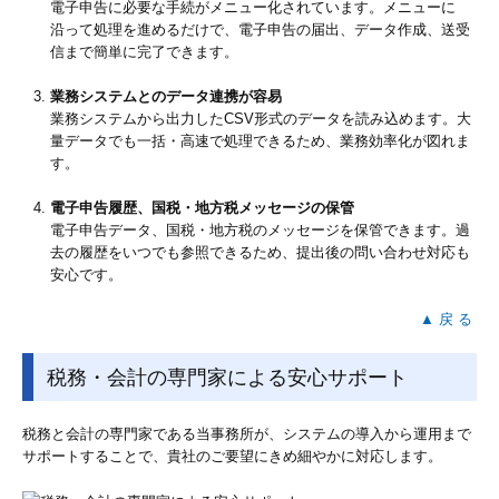
電子申告に必要な手続がメニュー化されています。メニューに
沿って処理を進めるだけで、電子申告の届出、データ作成、送受
信まで簡単に完了できます。
業務システムとのデータ連携が容易
業務システムから出力したCSV形式のデータを読み込めます。大
量データでも一括・高速で処理できるため、業務効率化が図れま
す。
電子申告履歴、国税・地方税メッセージの保管
電子申告データ、国税・地方税のメッセージを保管できます。過
去の履歴をいつでも参照できるため、提出後の問い合わせ対応も
安心です。
▲ 戻 る
税務・会計の専門家による安心サポート
税務と会計の専門家である当事務所が、システムの導入から運用まで
サポートすることで、貴社のご要望にきめ細やかに対応します。