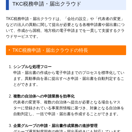
TKC税務申請・届出クラウド
TKC税務申請・届出クラウドは、「会社の設立」や「代表者の変更」
などの法人の異動に関して提出が必要となる各種申請書や届出書につ
いて、作成から国税、地方税の電子申請までを一貫して支援するクラ
ウドサービスです。
TKC税務申請・届出クラウドの特長
シンプルな処理フロー
申請・届出書の作成から電子申請までのプロセスを標準化してい
ます。異動事由を基に提出すべき申請・届出書を自動判定するこ
とができます。
複数の自治体への申請業務を効率化
代表者の変更等、複数の自治体へ提出が必要となる場合もマス
ターに登録されている事業所情報に基づき、対象となる自治体を
自動判定し、一括で申請・届出書を作成することができます。
企業グループの申請・届出書作成業務の進捗管理
グループ通算制度固有の申請・届出手続きにも対応しています。