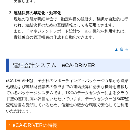
支援します。
連結決算の早期化・効率化
現地の取引が明細単位で、勘定科目の組替え、翻訳が自動的に行
われ、連結決算のための基礎情報としても応用できます。
また、「マネジメントレポート設計ツール」機能を利用すれば、
貴社独自の管理帳表の作成も自動化できます。
▲ 戻 る
連結会計システム eCA-DRIVER
eCA-DRIVERは、子会社のレポーティング・パッケージ収集から連結
処理および連結財務諸表の作成までの連結決算に必要な機能を搭載し
ているパッケージシステムです。
TKCのデータセンターによるクラウ
ド型の運用に高い評価をいただいています。データセンターは3402監
査報告書を受領しているため、信頼性の確かな環境で安心してご利用
いただけます。
eCA-DRIVERの特長