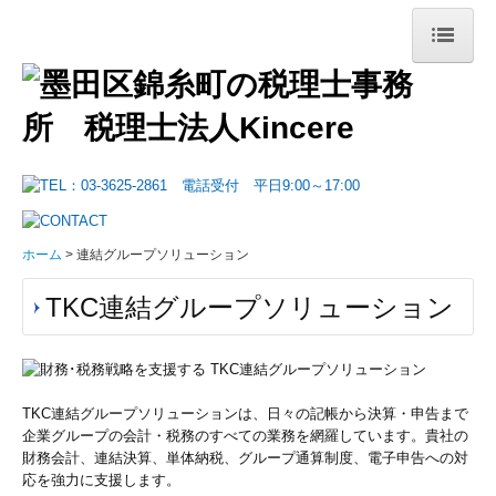
ホーム
Kincereについて
事務所紹介
経営理念
ホーム
連結グループソリューション
リンク集
TKC連結グループソリューション
サービス案内
税務顧問
TKC連結グループソリューションは、日々の記帳から決算・申告まで
創業支援
企業グループの会計・税務のすべての業務を網羅しています。貴社の
財務会計、連結決算、単体納税、グループ通算制度、電子申告への対
相続贈与
応を強力に支援します。