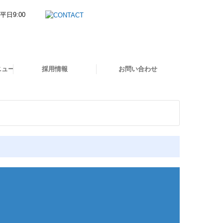
ニュース
採用情報
お問い合わせ
採用メッセージ
スタッフインタビュー
福利厚生
募集要項