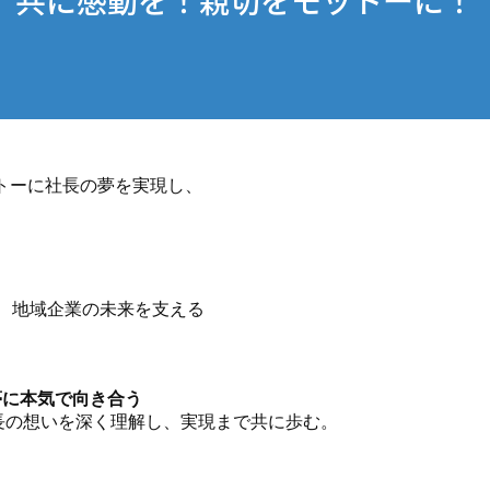
モットーに社長の夢を実現し、
、地域企業の未来を支える
.夢に本気で向き合う
長の想いを深く理解し、実現まで共に歩む。