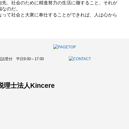
与先、社会のために精進努力の生活に徹すること、それが
福なのだ。
なって社会と大衆に奉仕することができれば、人は心から