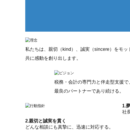
私たちは、親切（kind）、誠実（sincere）を
共に感動を創り出します。
税務・会計の専門力と伴走型支援で
最良のパートナーであり続ける。
1
社
2.親切と誠実を貫く
どんな相談にも真摯に、迅速に対応する。