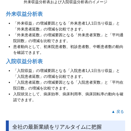
外来収益分析表および入院収益分析表のイメージ
外来収益分析表
「外来収益」の増減要因となる「外来患者1人1日当り収益」と
「外来患者延数」の増減を比較できます。
「外来患者延数」の増減要因となる「外来患者実数」と「平均通
院回数」の増減を比較できます。
患者動向として、初来院患者数、初診患者数、中断患者数の動向
を確認できます。
入院収益分析表
「入院収益」の増減要因となる「入院患者1人1日当り収益」と
「入院患者延数」の増減を比較できます。
「入院患者延数」の増減要因となる「入院患者実数」と「平均在
院日数」の増減を比較できます。
入院状況として、病床効率、病床利用率、病床回転率の動向を確
認できます。
▲ 戻る
全社の最新業績をリアルタイムに把握