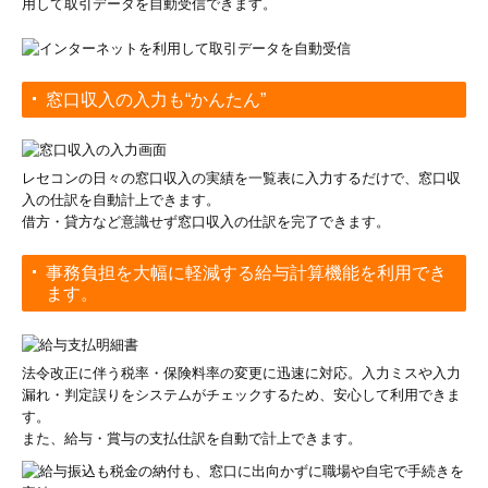
用して取引データを自動受信できます。
窓口収入の入力も“かんたん”
レセコンの日々の窓口収入の実績を一覧表に入力するだけで、窓口収
入の仕訳を自動計上できます。
借方・貸方など意識せず窓口収入の仕訳を完了できます。
事務負担を大幅に軽減する給与計算機能を利用でき
ます。
法令改正に伴う税率・保険料率の変更に迅速に対応。入力ミスや入力
漏れ・判定誤りをシステムがチェックするため、安心して利用できま
す。
また、給与・賞与の支払仕訳を自動で計上できます。