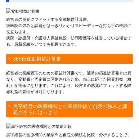
経営者の感覚にフィットする変動損益計算書。
病医院の強みと課題がはっきりわかりスピーディーな打ち手の検討に
役立ちます。
病院・診療所・介護老人保健施設・訪問看護等を経営している場合で
も、最新業績をいつでも把握できます。
365日変動損益計算書
経営者の業績管理のための損益計算書です。通常の損益計算書とは異
なり、変動費と固定費に区別されるため、売上に応じた限界利益（粗
利）が明確になります。これにより、経営者の感覚にフィットする限
界利益の管理が可能になります。
黒字経営の医療機関との業績比較で自院の強みと課
題がさらにはっきり
黒字経営の医療機関の業績※と自院の業績を比較・分析することで、