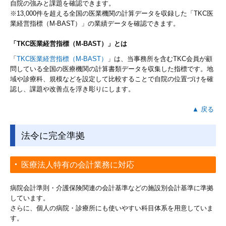
自院の強みと課題を確認できます。
※13,000件を超える全国の医業機関の計算データを収録した「TKC医
業経営指標（M-BAST）」の業績データを確認できます。
「TKC医業経営指標（M-BAST）」とは
「
TKC医業経営指標（M-BAST）
」は、当事務所を含むTKC会員が顧
問している全国の医療機関の計算書類データを収集した指標です。地
域や診療科、規模などを設定して比較することで自院の位置づけを確
認し、課題や改善点を浮き彫りにします。
▲ 戻る
法令に完全準拠
医療法人特有の会計業務に対応
病院会計準則・介護保険関連の会計基準などの施設別会計基準に準拠
しています。
さらに、個人の病院・診療所にも使いやすい科目体系を用意していま
す。