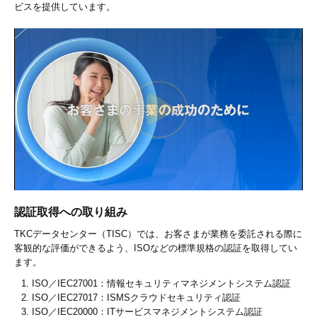
ビスを提供しています。
認証取得への取り組み
TKCデータセンター（TISC）では、お客さまが業務を委託される際に
客観的な評価ができるよう、ISOなどの標準規格の認証を取得してい
ます。
ISO／IEC27001：情報セキュリティマネジメントシステム認証
ISO／IEC27017：ISMSクラウドセキュリティ認証
ISO／IEC20000：ITサービスマネジメントシステム認証